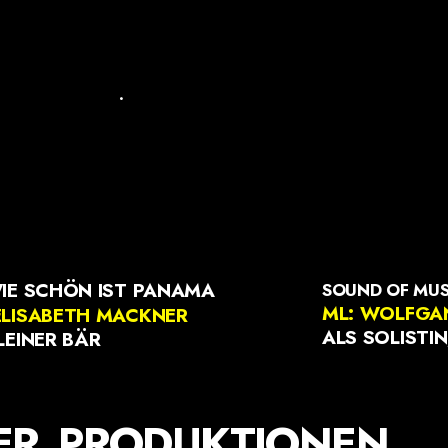
.
IE SCHÖN IST PANAMA
SOUND OF MUSI
ML: WOLFGA
ELISABETH MACKNER
ALS SOLISTIN
LEINER BÄR
ER PRODUKTIONEN