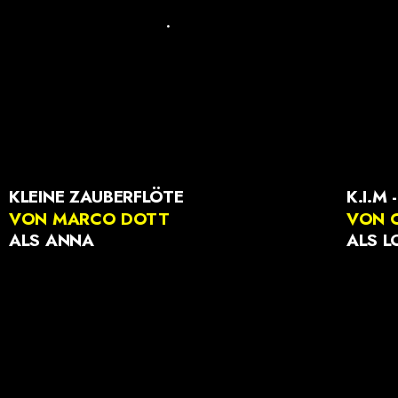
.
KLEINE ZAUBERFLÖTE
K.I.M 
VON MARCO DOTT
VON C
ALS ANNA
ALS L