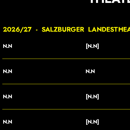
2026/27 - SALZBURGER LANDESTHE
N.N
[N.N]
N.N
N.N
N.N
[N.N]
N.N
[N.N]