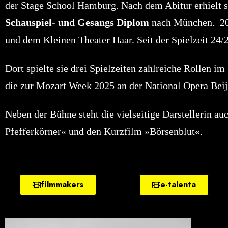
der Stage School Hamburg. Nach dem Abitur erhielt s
Schauspiel- und Gesangs Diplom
nach München.
2
und dem Kleinen Theater Haar. Seit der Spielzeit 24/2
Dort spielte sie drei Spielzeiten zahlreiche Rollen im
die zur Mozart Week 2025 an der National Opera Beiji
Neben der Bühne steht die vielseitige Darstellerin au
Pfefferkörner« und den Kurzfilm »Börsenblut«.
filmmakers
e-talenta