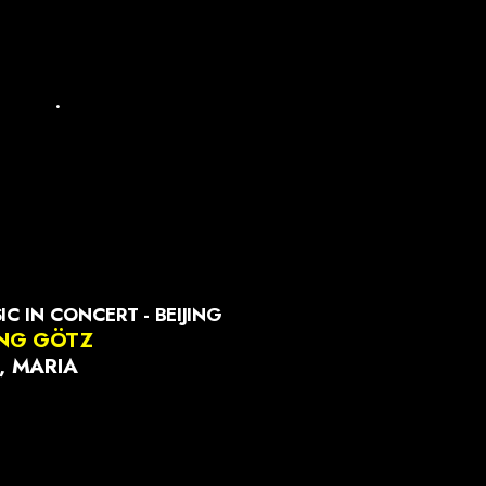
.
C IN CONCERT - BEIJING
NG GÖTZ
, MARIA