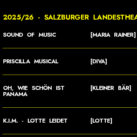
2025/26 - SALZBURGER LANDESTHE
SOUND OF MUSIC
[MARIA RAINER]
PRISCILLA MUSICAL
[DIVA]
OH, WIE SCHÖN IST
[KLEINER BÄR]
PANAMA
K.I.M. - LOTTE LEIDET
[LOTTE]