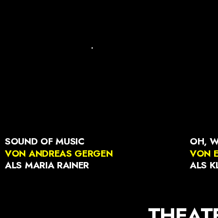
.
SOUND OF MUSIC
OH, W
VON ANDREAS GERGEN
VON 
ALS MARIA RAINER
ALS K
THEAT