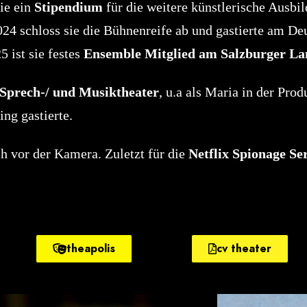
ie ein
Stipendium
für die weitere künstlerische Ausbil
024 schloss sie die Bühnenreife ab und gastierte am D
5 ist sie festes
Ensemble Mitglied am Salzburger La
Sprech-/ und Musiktheater
, u.a als Maria in der Pro
ng gastierte.
ch vor der Kamera. Zuletzt für die
Netflix Spionage S
theapolis
cv theater